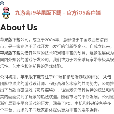
About Us
苹果版下载
公司，成立于2006年，总部位于中国陕西省渭南
市，是一家专注于游戏开发与发行的创新型企业。自成立以来，
苹果版下载
凭借其深厚的技术积累和丰富的创意，逐步发展成为
国内外知名的游戏研发公司。我们致力于为全球玩家带来极具娱
乐性、艺术性和创新性的游戏体验。
公司初期，
苹果版下载
专注于PC端和移动端游戏的研发，凭借
团队中顶尖的游戏设计师、程序员和艺术家的共同努力，公司推
出了首款自研游戏《灵界探秘》，该游戏凭借其独特的玩法和精
美的画面受到了玩家的热烈欢迎。随着市场的不断发展，公司逐
渐扩展到多平台游戏的研发，涵盖了PC、主机和移动设备等多
个平台，力求为不同玩家群体提供更为丰富的娱乐选择。