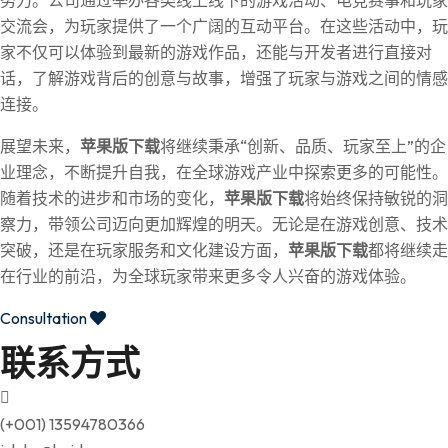
努力。公司通过举办各类线上线下的游戏活动、电竞赛事和玩家
交流会，为玩家提供了一个广阔的互动平台。在这些活动中，玩
家不仅可以体验到最新的游戏作品，还能与开发者进行直接对
话，了解游戏背后的创意与故事，增强了玩家与游戏之间的情感
连接。
展望未来，
苹果版下载
将继续秉承“创新、品质、玩家至上”的企
业理念，不断提升自我，在全球游戏产业中探索更多的可能性。
随着技术的进步和市场的变化，
苹果版下载
将始终保持敏锐的洞
察力，带领公司迈向更加辉煌的明天。无论是在游戏创意、技术
突破，还是在玩家服务和文化建设方面，
苹果版下载
都将继续走
在行业的前沿，为全球玩家带来更多令人兴奋的游戏体验。
Consultation
联系方式
(+001) 13594780366