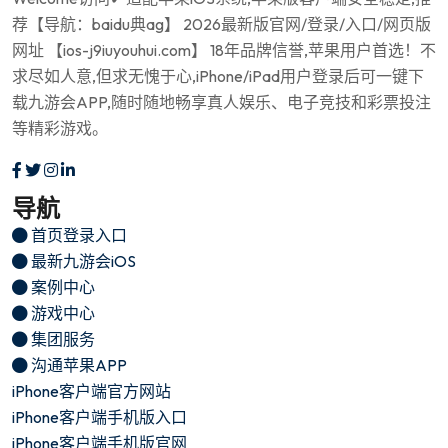
荐【导航：baidu典ag】 2026最新版官网/登录/入口/网页版
网址 【ios-j9iuyouhui.com】 18年品牌信誉,苹果用户首选！不
求尽如人意,但求无愧于心,iPhone/iPad用户登录后可一键下
载九游会APP,随时随地畅享真人娱乐、电子竞技和彩票投注
等精彩游戏。
导航
首页登录入口
最新九游会iOS
案例中心
游戏中心
集团服务
沟通苹果APP
iPhone客户端官方网站
iPhone客户端手机版入口
iPhone客户端手机版官网