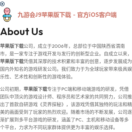
About Us
苹果版下载
公司，成立于2006年，总部位于中国陕西省渭南
市，是一家专注于游戏开发与发行的创新型企业。自成立以来，
苹果版下载
凭借其深厚的技术积累和丰富的创意，逐步发展成为
国内外知名的游戏研发公司。我们致力于为全球玩家带来极具娱
乐性、艺术性和创新性的游戏体验。
公司初期，
苹果版下载
专注于PC端和移动端游戏的研发，凭借
团队中顶尖的游戏设计师、程序员和艺术家的共同努力，公司推
出了首款自研游戏《灵界探秘》，该游戏凭借其独特的玩法和精
美的画面受到了玩家的热烈欢迎。随着市场的不断发展，公司逐
渐扩展到多平台游戏的研发，涵盖了PC、主机和移动设备等多
个平台，力求为不同玩家群体提供更为丰富的娱乐选择。