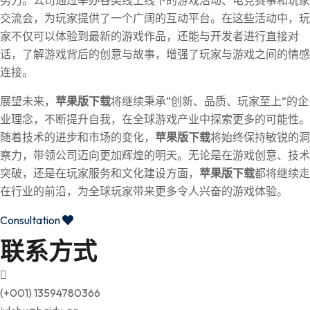
努力。公司通过举办各类线上线下的游戏活动、电竞赛事和玩家
交流会，为玩家提供了一个广阔的互动平台。在这些活动中，玩
家不仅可以体验到最新的游戏作品，还能与开发者进行直接对
话，了解游戏背后的创意与故事，增强了玩家与游戏之间的情感
连接。
展望未来，
苹果版下载
将继续秉承“创新、品质、玩家至上”的企
业理念，不断提升自我，在全球游戏产业中探索更多的可能性。
随着技术的进步和市场的变化，
苹果版下载
将始终保持敏锐的洞
察力，带领公司迈向更加辉煌的明天。无论是在游戏创意、技术
突破，还是在玩家服务和文化建设方面，
苹果版下载
都将继续走
在行业的前沿，为全球玩家带来更多令人兴奋的游戏体验。
Consultation
联系方式
(+001) 13594780366